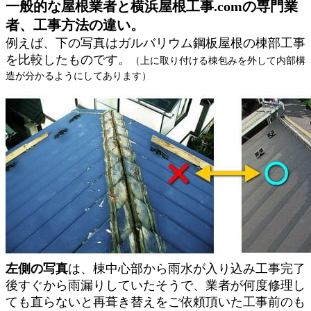
一般的な屋根業者と横浜屋根工事.comの専門業
者、工事方法の違い。
例えば、下の写真はガルバリウム鋼板屋根の棟部工事
を比較したものです。
（上に取り付ける棟包みを外して内部構
造が分かるようにしてあります）
左側の写真
は、棟中心部から雨水が入り込み工事完了
後すぐから雨漏りしていたそうで、業者が何度修理し
ても直らないと再葺き替えをご依頼頂いた工事前のも