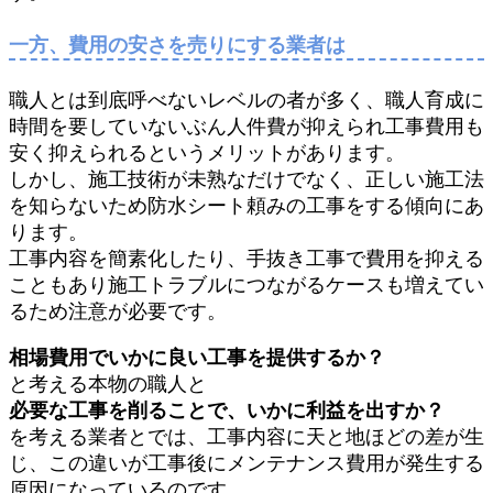
一方、費用の安さを売りにする業者は
職人とは到底呼べないレベルの者が多く、職人育成に
時間を要していないぶん人件費が抑えられ工事費用も
安く抑えられるというメリットがあります。
しかし、施工技術が未熟なだけでなく、正しい施工法
を知らないため防水シート頼みの工事をする傾向にあ
ります。
工事内容を簡素化したり、手抜き工事で費用を抑える
こともあり施工トラブルにつながるケースも増えてい
るため注意が必要です。
相場費用でいかに良い工事を提供するか？
と考える本物の職人と
必要な工事を削ることで、いかに利益を出すか？
を考える業者とでは、工事内容に天と地ほどの差が生
じ、この違いが工事後にメンテナンス費用が発生する
原因になっているのです。