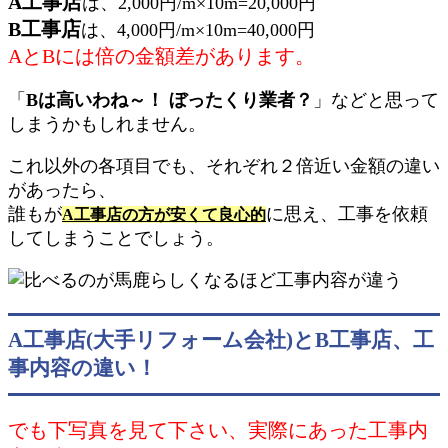
A工事店
は、2,000円/m×10m=20,000円
B工事店
は、4,000円/m×10m=40,000円
AとBには倍の金額差があります。
「
Bは高いわね～！ ぼったくり業者？
」などと思って
しまうかもしれません。
これ以外の各項目でも、それぞれ２倍近い金額の違い
があったら、
誰もが
に思え、工事を依頼
A工事店の方が安くて良心的
してしまうことでしょう。
A工事店(大手リフォーム会社)とB工事店、工
事内容の違い！
でも下写真を見て下さい、実際にあった工事内