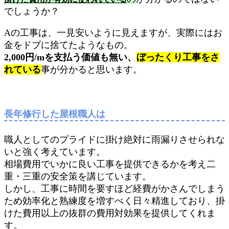
でしょうか？
Aの工事は、一見安いように見えますが、実際にはお
金をドブに捨てたようなもの。
2,000円/mを支払う価値も無い、
ぼったくり工事をさ
れている
事が分かると思います。
長年修行した屋根職人は
職人としてのプライドに掛け絶対に雨漏りさせられな
いと強く考えています。
相場費用でいかに良い工事を提供できるかを考え二
重・三重の安全策を講じています。
しかし、工事に時間を要すほど経費がかさんでしまう
ため効率化と熟練度を増すべく日々精進しており、掛
けた費用以上の抜群の費用対効果を提供してくれま
す。