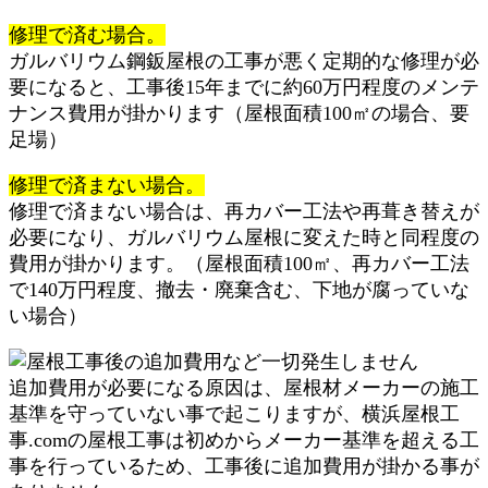
修理で済む場合。
ガルバリウム鋼鈑屋根の工事が悪く定期的な修理が必
要になると、工事後15年までに約60万円程度のメンテ
ナンス費用が掛かります（屋根面積100㎡の場合、要
足場）
修理で済まない場合。
修理で済まない場合は、再カバー工法や再葺き替えが
必要になり、ガルバリウム屋根に変えた時と同程度の
費用が掛かります。（屋根面積100㎡、再カバー工法
で140万円程度、撤去・廃棄含む、下地が腐っていな
い場合）
追加費用が必要になる原因は、屋根材メーカーの施工
基準を守っていない事で起こりますが、横浜屋根工
事.comの屋根工事は初めからメーカー基準を超える工
事を行っているため、工事後に追加費用が掛かる事が