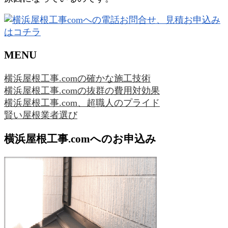
MENU
横浜屋根工事.comの確かな施工技術
横浜屋根工事.comの抜群の費用対効果
横浜屋根工事.com、超職人のプライド
賢い屋根業者選び
横浜屋根工事.comへのお申込み