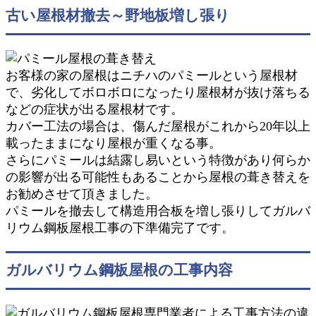
古い屋根材撤去～野地板増し張り
お客様の家の屋根はニチハのパミールという屋根材
で、劣化してボロボロになったり屋根材が抜け落ちる
などの症状が出る屋根材です。
カバー工法の場合は、傷んだ屋根がこれから20年以上
載ったままになり屋根が重くなる事。
さらにパミールは結露し易いという特徴があり何らか
の影響が出る可能性もあることから屋根の葺き替えを
お勧めさせて頂きました。
パミールを撤去して構造用合板を増し張りしてガルバ
リウム鋼板屋根工事の下準備完了です。
ガルバリウム鋼板屋根の工事内容