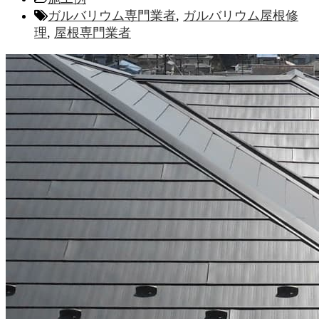
ガルバリウム専門業者
,
ガルバリウム屋根修
理
,
屋根専門業者