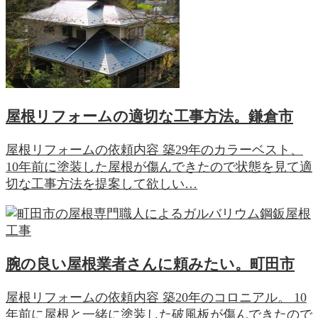
屋根リフォームの適切な工事方法。鎌倉市
屋根リフォームの依頼内容 築29年のカラーベスト、
10年前に塗装した屋根が傷んできたので状態を見て適
切な工事方法を提案して欲しい…
腕の良い屋根業者さんに頼みたい。町田市
屋根リフォームの依頼内容 築20年のコロニアル。 10
年前に屋根と一緒に塗装した破風板が傷んできたので