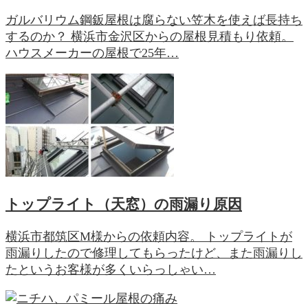
ガルバリウム鋼鈑屋根は腐らない笠木を使えば長持ち
するのか？ 横浜市金沢区からの屋根見積もり依頼。
ハウスメーカーの屋根で25年…
トップライト（天窓）の雨漏り原因
横浜市都筑区M様からの依頼内容。 トップライトが
雨漏りしたので修理してもらったけど、また雨漏りし
たというお客様が多くいらっしゃい…