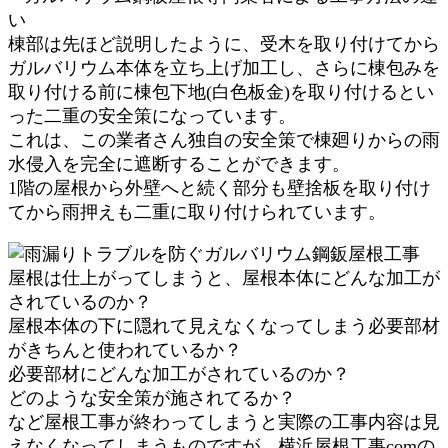
棟部は先ほど説明したように、受木を取り付けてから
ガルバリウム本体を立ち上げ加工し、さらに棟包みを
取り付ける前に棟包下地(白色板金)を取り付けるとい
った二重の安全策になっています。
これは、この業者さん独自の安全策で棟廻りからの雨
水侵入を完全に遮断することができます。
1階の屋根から外壁へと続く部分も壁捨板を取り付け
てから雨押えも二重に取り付けられています。
屋根は仕上がってしまうと、屋根本体にどんな加工が
されているのか？
屋根本体の下に隠れて見えなくなってしまう必要部材
がきちんと使われているか？
必要部材にどんな加工がされているのか？
どのような安全策が施されてるか？
など屋根工事が終わってしまうと実際の工事内容は見
えなくなってしまうものですが、横浜屋根工事comの