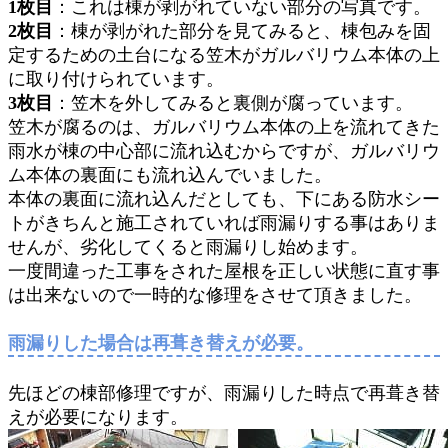
1枚目
：これは棟が剥がれていない部分の写真です。
2枚目
：棟が剥がれた部分を見てみると、棟包みを固
定するための土台になる笠木がガルバリウム本体の上
に取り付けられています。
3枚目
：笠木を外してみると裏側が腐っています。
笠木が腐るのは、ガルバリウム本体の上を流れてきた
雨水が棟の中心部に流れ込むからですが、ガルバリウ
ム本体の裏面にも流れ込んでいました。
本体の裏面に流れ込んだとしても、下にある防水シー
トがきちんと施工されていれば雨漏りする事はありま
せんが、劣化してくると雨漏りし始めます。
一度間違った工事をされた屋根を正しい状態に直す事
は出来ないので一時的な修理をさせて頂きました。
雨漏りした場合は再葺き替えが必要。
先ほどの棟部修理ですが、雨漏りした時点で再葺き替
えが必要になります。