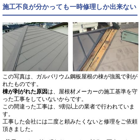
施工不良が分かっても一時修理しか出来ない
この写真は、ガルバリウム鋼板屋根の棟が強風で剥が
れたものです。
棟が剥がれた原因
は、屋根材メーカーの施工基準を守
った工事をしていないからです。
この間違った工事は、9割以上の業者で行われていま
す。
工事した会社には二度と頼みたくないと修理をご依頼
頂きました。