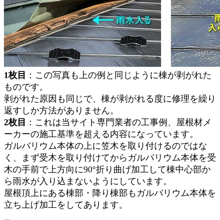
1枚目
：この写真も上の例と同じように棟が剥がれた
ものです。
剥がれた原因も同じで、棟が剥がれる度に修理を繰り
返すしか方法がありません。
2枚目
：これは当サイト専門業者の工事例、屋根材メ
ーカーの施工基準を超える内容になっています。
ガルバリウム本体の上に笠木を取り付けるのではな
く、まず受木を取り付けてからガルバリウム本体を受
木の手前で上方向に90°折り曲げ加工して棟中心部か
ら雨水が入り込まないようにしています。
屋根頂上にある棟部・降り棟部もガルバリウム本体を
立ち上げ加工をしてあります。