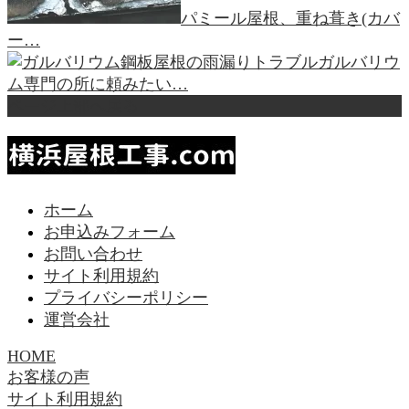
パミール屋根、重ね葺き(カバ
ー…
ガルバリウ
ム専門の所に頼みたい…
ページ上部へ戻る
ホーム
お申込みフォーム
お問い合わせ
サイト利用規約
プライバシーポリシー
運営会社
HOME
お客様の声
サイト利用規約